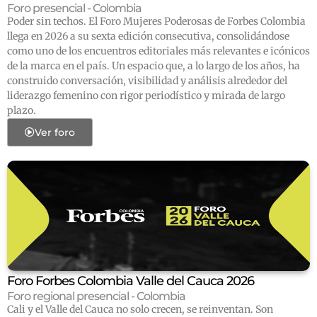
Foro presencial - Colombia
Poder sin techos. El Foro Mujeres Poderosas de Forbes Colombia
llega en 2026 a su sexta edición consecutiva, consolidándose
como uno de los encuentros editoriales más relevantes e icónicos
de la marca en el país. Un espacio que, a lo largo de los años, ha
construido conversación, visibilidad y análisis alrededor del
liderazgo femenino con rigor periodístico y mirada de largo
plazo.
Ver foro
Foro Forbes Colombia Valle del Cauca 2026
Foro regional presencial - Colombia
Cali y el Valle del Cauca no solo crecen, se reinventan. Son